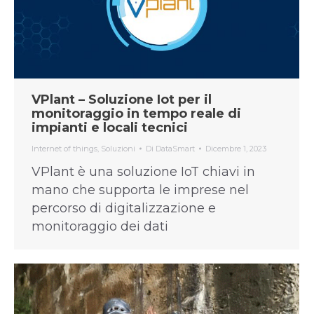
VPlant – Soluzione Iot per il
monitoraggio in tempo reale di
impianti e locali tecnici
Internet of things
,
Soluzioni
Di
DataSmart
Dicembre 1, 2023
VPlant è una soluzione IoT chiavi in
mano che supporta le imprese nel
percorso di digitalizzazione e
monitoraggio dei dati