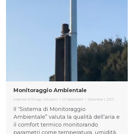
Monitoraggio Ambientale
Internet of things
,
Soluzioni
Di
DataSmart
Dicembre 1, 2023
Il “Sistema di Monitoraggio
Ambientale” valuta la qualità dell’aria e
il comfort termico monitorando
parametri come temperatura, umidità,