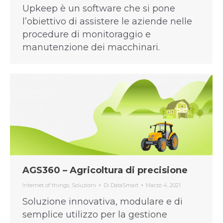
Upkeep è un software che si pone
l’obiettivo di assistere le aziende nelle
procedure di monitoraggio e
manutenzione dei macchinari.
AGS360 – Agricoltura di precisione
Internet of things
,
Soluzioni
Di
DataSmart
Marzo 4, 2021
Soluzione innovativa, modulare e di
semplice utilizzo per la gestione