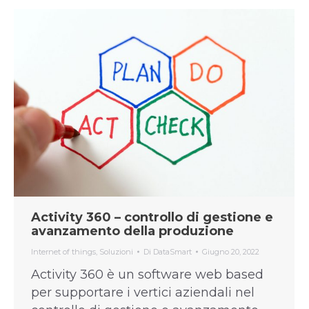
Activity 360 – controllo di gestione e
avanzamento della produzione
Internet of things
,
Soluzioni
Di
DataSmart
Giugno 20, 2022
Activity 360 è un software web based
per supportare i vertici aziendali nel