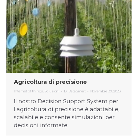
Agricoltura di precisione
Internet of things
,
Soluzioni
Di
DataSmart
Novembre 30, 2023
Il nostro Decision Support System per
l’agricoltura di precisione è adattabile,
scalabile e consente simulazioni per
decisioni informate.