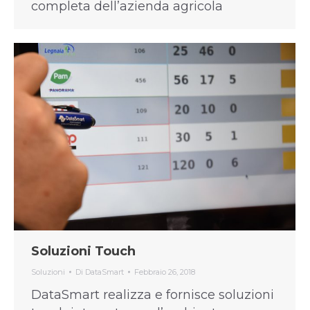
completa dell’azienda agricola
Soluzioni Touch
Soluzioni
Di
DataSmart
Febbraio 26, 2018
DataSmart realizza e fornisce soluzioni