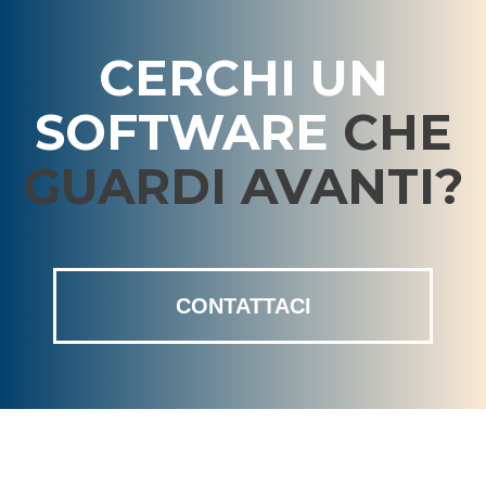
CERCHI UN
SOFTWARE
CHE
GUARDI AVANTI?
CONTATTACI