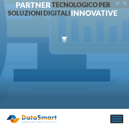
PARTNER
TECNOLOGICO PER
INNOVATIVE
SOLUZIONI DIGITALI