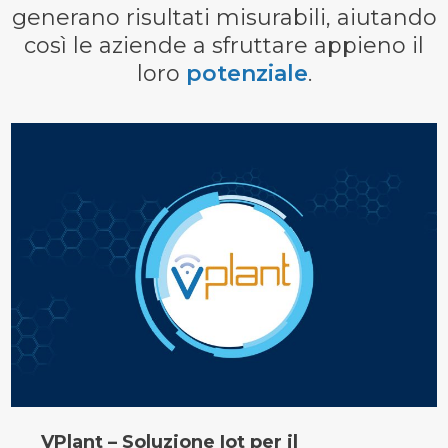
generano risultati misurabili, aiutando
così le aziende a sfruttare appieno il
loro
potenziale
.
VPlant – Soluzione Iot per il