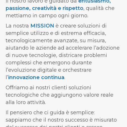
Il nostro lavoro è guidato da
entusiasmo,
passione, creatività e rispetto
, qualità che
mettiamo in campo ogni giorno.
La nostra
MISSION
è creare
soluzioni di
semplice utilizzo e di estrema efficacia,
tecnologicamente avanzate, su misura,
aiutando le aziende ad accelerare l’adozione
di nuove tecnologie, districare problemi
complessi che emergono durante
l’evoluzione digitale e orchestrare
l’
innovazione continua
.
Offriamo ai nostri clienti soluzioni
tecnologiche che aggiungono valore reale
alla loro attività.
Il pensiero che ci guida è semplice:
sappiamo che il nostro successo è misurato