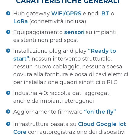
CARATTERISTICHE GENERALI
Hub gateway
WiFi/GPRS
e nodi
BT
o
LoRa
(connettività inclusa)
Equipaggiamento
sensori
su impianti
esistenti non predisposti
Installazione plug and play
“Ready to
start”
: nessun intervento strutturale,
nessun nuovo cablaggio, nessuna spesa
dovuta alla fornitura e posa di cavi elettrici
per installazione quadri sinottici o PLC
Industria 4.0: raccolta dati aggregati
anche da impianti eterogenei
Aggiornamento firmware
“on the fly”
Infrastruttura basata su
Cloud Google Iot
Core
con autoregistrazione dei dispositivi