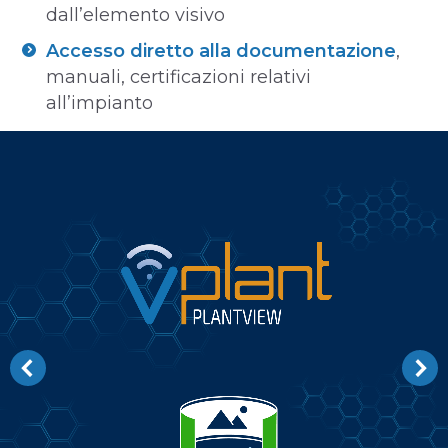
dall’elemento visivo
Accesso diretto alla documentazione
,
manuali, certificazioni relativi
all’impianto