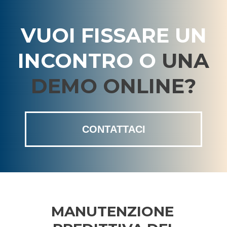
VUOI FISSARE UN
INCONTRO O
UNA
DEMO ONLINE?
CONTATTACI
MANUTENZIONE