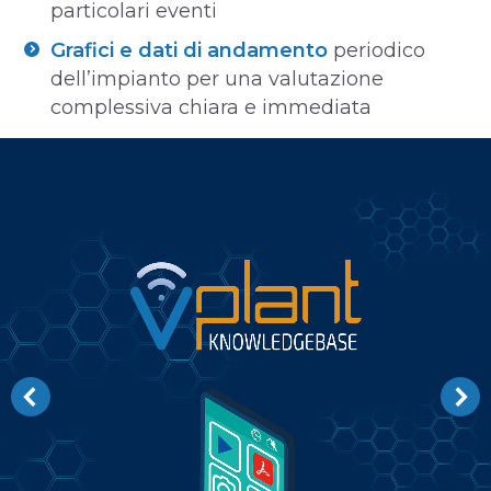
particolari eventi
Grafici e dati di andamento
periodico
dell’impianto per una valutazione
complessiva chiara e immediata