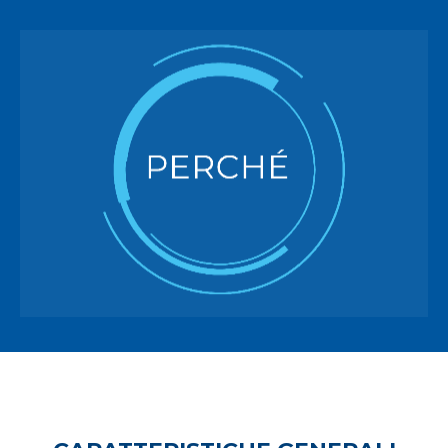
manutenzione predittiva.
macchinari mediante strategie di
più semplice ed economica la gestione dei
più consapevoli, di rendere più sicuro il lavoro e
consentendo alle aziende di prendere decisioni
raccogliere dati essenziali in tempo reale
VPlant è una soluzione che permette di
PERCHÉ