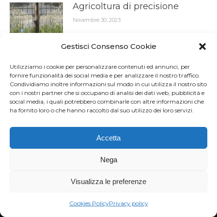
Agricoltura di precisione
Novembre 30, 2023
Gestisci Consenso Cookie
Utilizziamo i cookie per personalizzare contenuti ed annunci, per
fornire funzionalità dei social media e per analizzare il nostro traffico.
Condividiamo inoltre informazioni sul modo in cui utilizza il nostro sito
con i nostri partner che si occupano di analisi dei dati web, pubblicità e
social media, i quali potrebbero combinarle con altre informazioni che
ha fornito loro o che hanno raccolto dal suo utilizzo dei loro servizi.
Accetta
Settori di competenza
Nega
Internet of Things
Visualizza le preferenze
Supervisione e monitoraggio
Cookies Policy
Privacy policy
Telelettura utenze domestiche