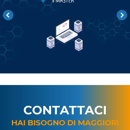
CONTATTACI
HAI BISOGNO DI MAGGIORI