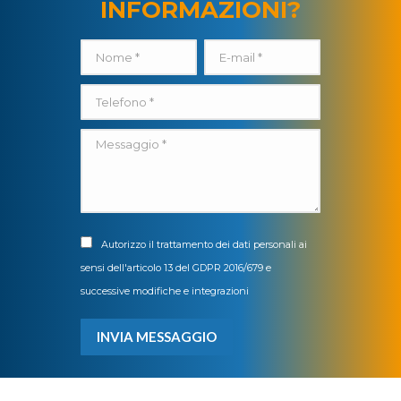
INFORMAZIONI?
Nome *
E-mail *
Telefono *
Messaggio *
Autorizzo il trattamento dei dati personali ai
sensi dell'articolo 13 del GDPR 2016/679 e
successive modifiche e integrazioni
INVIA MESSAGGIO