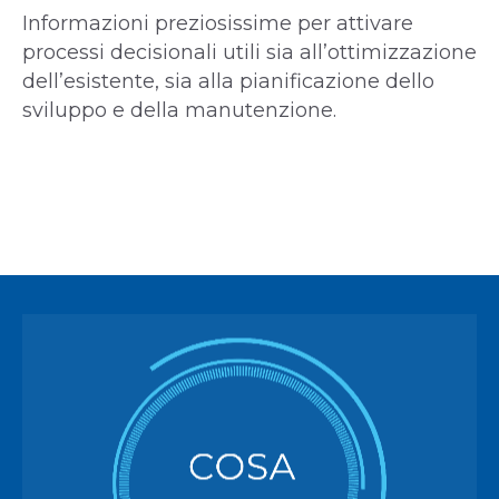
Informazioni preziosissime per attivare
processi decisionali utili sia all’ottimizzazione
dell’esistente, sia alla pianificazione dello
sviluppo e della manutenzione.
COSA
VPlant è una soluzione completa e modulare
per l’implementazione e la realizzazione del
paradigma Industrial Internet of Things (IIoT),