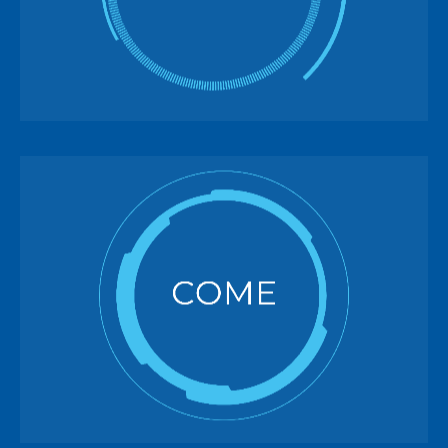
tecnologia abilitante per la digitalizzazione dei
processi industriali, prevista tra l’altro nei fondi
del piano nazionale di ripresa e resilienza
(PNRR).
COME
VPlant mette a disposizione un set di
funzionalità avanzate per il monitoraggio del
locale tecnico o dell’impianto produttivo,
accessibili da interfaccia web, per arrivare a una
vera e propria virtualizzazione e
remotizzazione dell’impianto stesso.