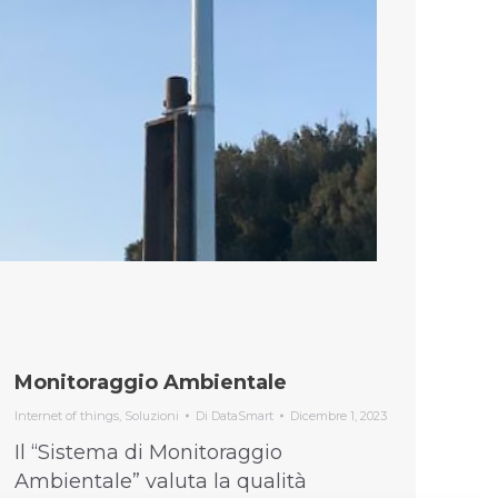
Monitoraggio Ambientale
Internet of things
,
Soluzioni
Di
DataSmart
Dicembre 1, 2023
Il “Sistema di Monitoraggio
Ambientale” valuta la qualità