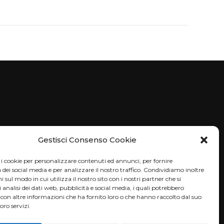
Gestisci Consenso Cookie
i cookie per personalizzare contenuti ed annunci, per fornire
 dei social media e per analizzare il nostro traffico. Condividiamo inoltre
hain
 sul modo in cui utilizza il nostro sito con i nostri partner che si
analisi dei dati web, pubblicità e social media, i quali potrebbero
ne
con altre informazioni che ha fornito loro o che hanno raccolto dal suo
loro servizi.
bilità