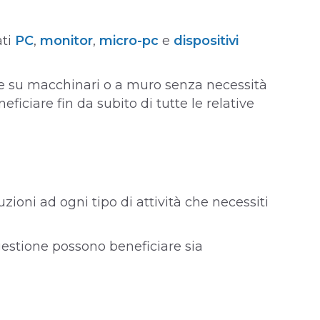
ati
PC
,
monitor
,
micro-pc
e
dispositivi
nte su macchinari o a muro senza necessità
eficiare fin da subito di tutte le relative
oni ad ogni tipo di attività che necessiti
gestione possono beneficiare sia