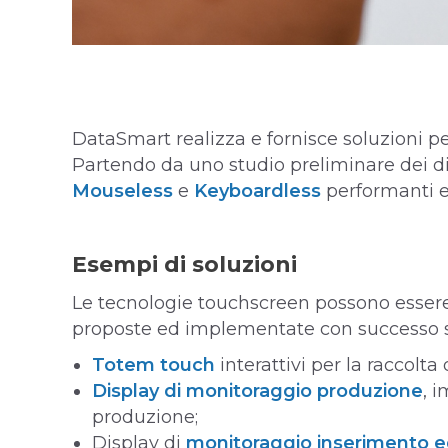
DataSmart realizza e fornisce soluzioni p
Partendo da uno studio preliminare dei disp
Mouseless
e
Keyboardless
performanti e
Esempi di soluzioni
Le tecnologie touchscreen possono essere
proposte ed implementate con successo 
Totem touch
interattivi per la raccolta
Display di monitoraggio produzione
, 
produzione;
Display di
monitoraggio inserimento e