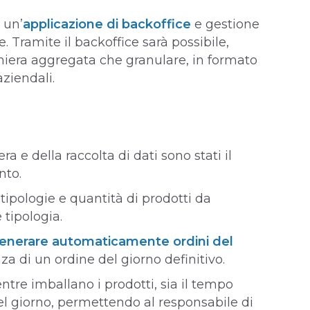
 un’
applicazione di backoffice
e gestione
. Tramite il backoffice sarà possibile,
niera aggregata che granulare, in formato
ziendali.
a e della raccolta di dati sono stati il
nto.
 tipologie e quantità di prodotti da
 tipologia.
enerare automaticamente ordini del
a di un ordine del giorno definitivo.
ntre imballano i prodotti, sia il tempo
l giorno, permettendo al responsabile di