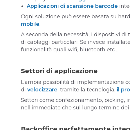
Applicazioni di scansione barcode
inte
Ogni soluzione può essere basata su hard
mobile
.
A seconda della necessità, i dispositivi d
di cablaggi particolari. Se invece installat
funzionalità quali wifi, bluetooth etc…
Settori di applicazione
L’ampia possibilità di implementazione co
di
velocizzare
, tramite la tecnologia,
il pr
Settori come confezionamento, picking, im
nell’immediato che sul lungo termine dei r
Backoffice perfettamente integ