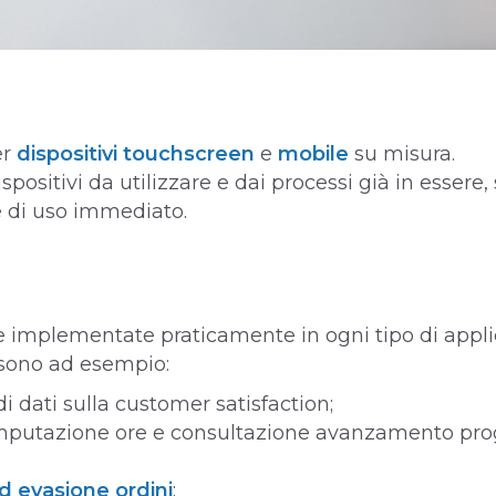
er
dispositivi touchscreen
e
mobile
su misura.
ositivi da utilizzare e dai processi già in essere, 
 di uso immediato.
 implementate praticamente in ogni tipo di applic
sono ad esempio:
 di dati sulla customer satisfaction;
imputazione ore e consultazione avanzamento proget
d evasione ordini
;