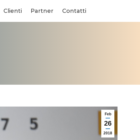
Clienti
Partner
Contatti
Feb
26
2018