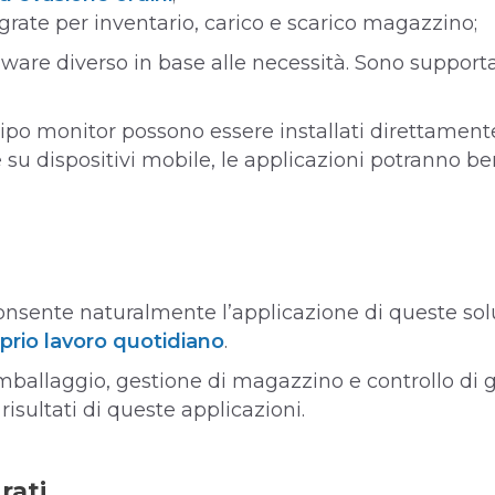
grate per inventario, carico e scarico magazzino;
ware diverso in base alle necessità. Sono support
i tipo monitor possono essere installati direttame
e su dispositivi mobile, le applicazioni potranno ben
nsente naturalmente l’applicazione di queste soluzi
oprio lavoro quotidiano
.
ballaggio, gestione di magazzino e controllo di 
isultati di queste applicazioni.
rati