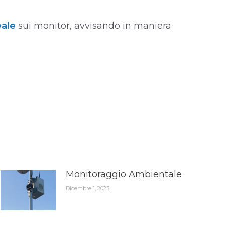
eale
sui monitor, avvisando in maniera
Monitoraggio Ambientale
Dicembre 1, 2023