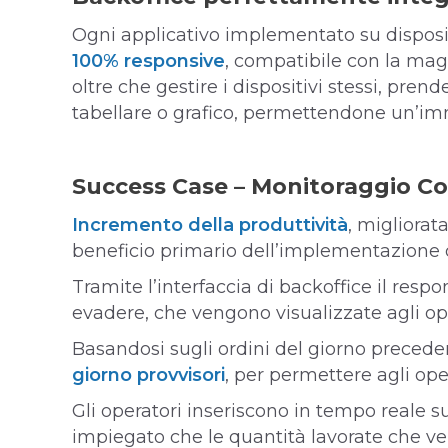
Ogni applicativo implementato su disposi
100% responsive
, compatibile con la maggi
oltre che gestire i dispositivi stessi, pren
tabellare o grafico, permettendone un’imm
Success Case – Monitoraggio 
Incremento della produttività
, migliorat
beneficio primario dell’implementazione 
Tramite l’interfaccia di backoffice il respo
evadere, che vengono visualizzate agli op
Basandosi sugli ordini del giorno preceden
giorno provvisori
, per permettere agli ope
Gli operatori inseriscono in tempo reale s
impiegato che le quantità lavorate che v