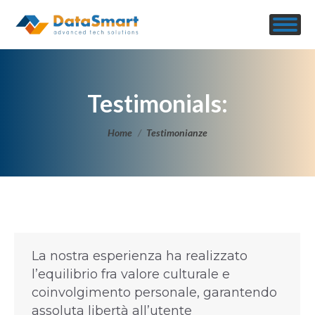
Testimonials:
Tu sei qui:
Home
Testimonianze
La nostra esperienza ha realizzato
l’equilibrio fra valore culturale e
coinvolgimento personale, garantendo
assoluta libertà all’utente